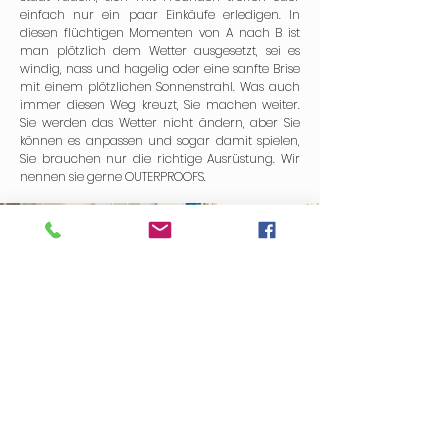
einfach nur ein paar Einkäufe erledigen. In
diesen flüchtigen Momenten von A nach B ist
man plötzlich dem Wetter ausgesetzt, sei es
windig, nass und hagelig oder eine sanfte Brise
mit einem plötzlichen Sonnenstrahl. Was auch
immer diesen Weg kreuzt, Sie machen weiter.
Sie werden das Wetter nicht ändern, aber Sie
können es anpassen und sogar damit spielen,
Sie brauchen nur die richtige Ausrüstung. Wir
nennen sie gerne OUTERPROOFS.