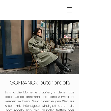
GOFRANCK
outerproofs
Es sind die Momente draußen, in denen das
Leben Gestalt annimmt und Pläne verwirklicht
werden. Während Sie auf dem eiligen Weg zur
Arbeit mit Höchstgeschwindigkeit durch die
Stadt radeln, sich mit Freunden treffen oder